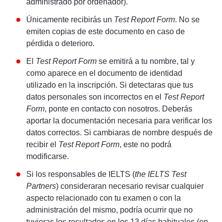
administrado por ordenador).
Únicamente recibirás un
Test Report Form
. No se
emiten copias de este documento en caso de
pérdida o deterioro.
El
Test Report Form
se emitirá a tu nombre, tal y
como aparece en el documento de identidad
utilizado en la inscripción. Si detectaras que tus
datos personales son incorrectos en el
Test Report
Form
, ponte en contacto con nosotros. Deberás
aportar la documentación necesaria para verificar los
datos correctos. Si cambiaras de nombre después de
recibir el
Test Report Form
, este no podrá
modificarse.
Si los responsables de IELTS (
the IELTS Test
Partners
) consideraran necesario revisar cualquier
aspecto relacionado con tu examen o con la
administración del mismo, podría ocurrir que no
tuvieras los resultados en los 13 días habituales (en